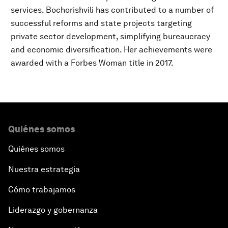
services. Bochorishvili has contributed to a number of
successful reforms and state projects targeting
private sector development, simplifying bureaucracy
and economic diversification. Her achievements were
awarded with a Forbes Woman title in 2017.
Quiénes somos
Quiénes somos
Nuestra estrategia
Cómo trabajamos
Liderazgo y gobernanza