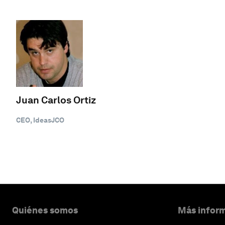
Juan Carlos Ortiz
CEO, IdeasJCO
Quiénes somos
Más inform