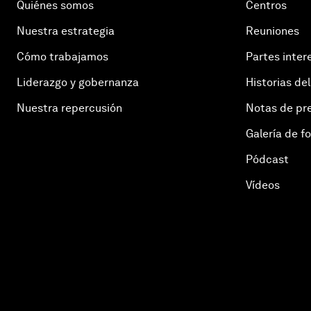
Quiénes somos
Centros
Nuestra estrategia
Reuniones
Cómo trabajamos
Partes inter
Liderazgo y gobernanza
Historias del
Nuestra repercusión
Notas de pr
Galería de f
Pódcast
Vídeos