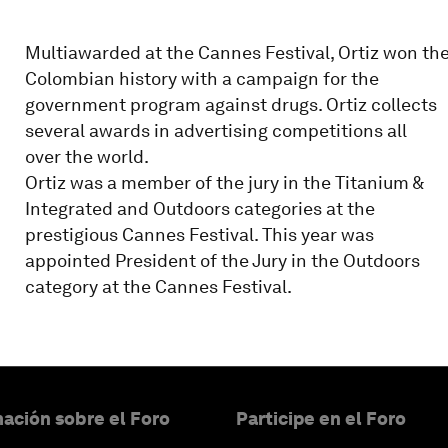
Multiawarded at the Cannes Festival, Ortiz won the 
Colombian history with a campaign for the
government program against drugs. Ortiz collects
several awards in advertising competitions all
over the world.
Ortiz was a member of the jury in the Titanium &
Integrated and Outdoors categories at the
prestigious Cannes Festival. This year was
appointed President of the Jury in the Outdoors
category at the Cannes Festival.
ación sobre el Foro
Participe en el Foro