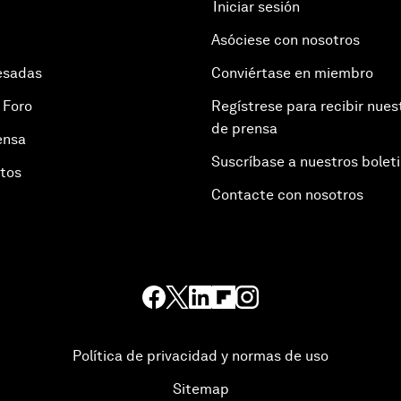
Iniciar sesión
Asóciese con nosotros
esadas
Conviértase en miembro
 Foro
Regístrese para recibir nues
de prensa
ensa
Suscríbase a nuestros bolet
otos
Contacte con nosotros
Política de privacidad y normas de uso
Sitemap