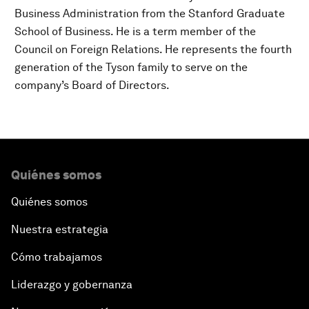
Business Administration from the Stanford Graduate
School of Business. He is a term member of the
Council on Foreign Relations. He represents the fourth
generation of the Tyson family to serve on the
company’s Board of Directors.
Quiénes somos
Quiénes somos
Nuestra estrategia
Cómo trabajamos
Liderazgo y gobernanza