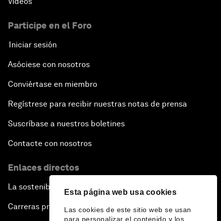
Vídeos
Participe en el Foro
Iniciar sesión
Asóciese con nosotros
Conviértase en miembro
Regístrese para recibir nuestras notas de prensa
Suscríbase a nuestros boletines
Contacte con nosotros
Enlaces directos
La sostenibilidad en el Foro
Esta página web usa cookies
Carreras profesionales
Las cookies de este sitio web se usan
para personalizar el contenido y los