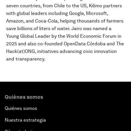
seven countries, from Chile to the US, Kilimo partners
with global leaders including Google, Microsoft,
Amazon, and Coca-Cola, helping thousands of farmers
save billions of liters of water. Jairo was named a
Young Global Leader by the World Economic Forum in
2025 and also co-founded OpenData Córdoba and The
Hack(at)ONG, initiatives advancing civic innovation
and transparency.
Quiénes somos
Quiénes somos
Nuestra estrategia