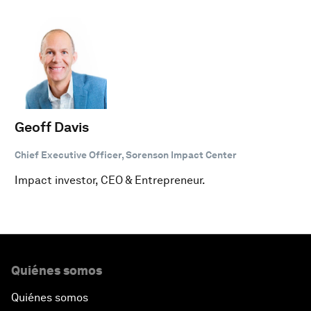
Geoff Davis
Chief Executive Officer, Sorenson Impact Center
Impact investor, CEO & Entrepreneur.
Quiénes somos
Quiénes somos