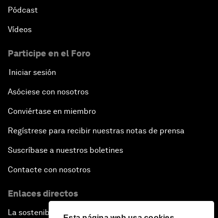
Pódcast
Vídeos
Participe en el Foro
Iniciar sesión
Asóciese con nosotros
Conviértase en miembro
Regístrese para recibir nuestras notas de prensa
Suscríbase a nuestros boletines
Contacte con nosotros
Enlaces directos
La sostenibilidad en el Foro
Esta página web usa cookies