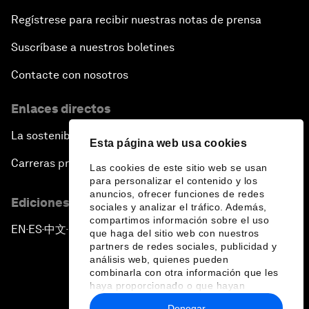
Regístrese para recibir nuestras notas de prensa
Suscríbase a nuestros boletines
Contacte con nosotros
Enlaces directos
La sostenibilidad en el Foro
Esta página web usa cookies
Carreras profesionales
Las cookies de este sitio web se usan
para personalizar el contenido y los
anuncios, ofrecer funciones de redes
Ediciones en otros idiomas
sociales y analizar el tráfico. Además,
compartimos información sobre el uso
EN
ES
中文
日本語
▪
▪
▪
que haga del sitio web con nuestros
partners de redes sociales, publicidad y
análisis web, quienes pueden
combinarla con otra información que les
haya proporcionado o que hayan
recopilado a partir del uso que haya
Denegar