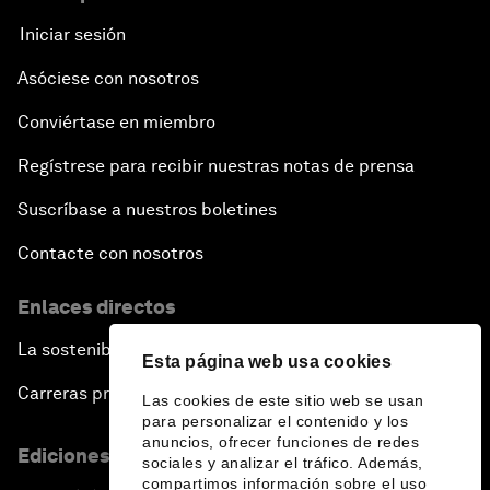
Iniciar sesión
Asóciese con nosotros
Conviértase en miembro
Regístrese para recibir nuestras notas de prensa
Suscríbase a nuestros boletines
Contacte con nosotros
Enlaces directos
La sostenibilidad en el Foro
Esta página web usa cookies
Carreras profesionales
Las cookies de este sitio web se usan
para personalizar el contenido y los
anuncios, ofrecer funciones de redes
Ediciones en otros idiomas
sociales y analizar el tráfico. Además,
compartimos información sobre el uso