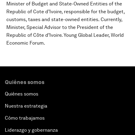
Minister of Budget and State-Owned Entities of the
Republic of Cote d’Ivoire, responsible for the budget,
customs, taxes and state-owned entities. Currently,
Minister, Special Advisor to the President of the
Republic of Côte d’Ivoire. Young Global Leader, World
Economic Forum.
Quiénes somos
Quiénes somos
Nuestra estrategia
Cómo trabajamos
Liderazgo y gobernanza