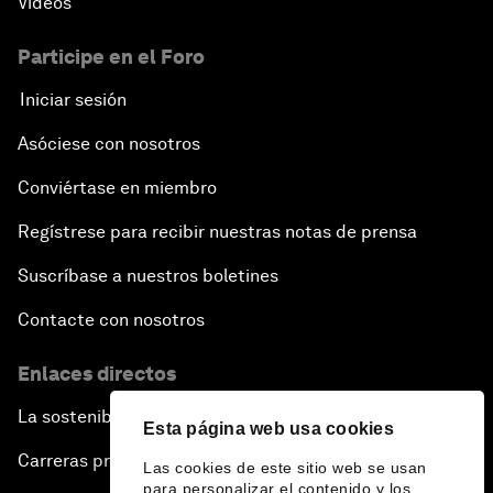
Vídeos
Participe en el Foro
Iniciar sesión
Asóciese con nosotros
Conviértase en miembro
Regístrese para recibir nuestras notas de prensa
Suscríbase a nuestros boletines
Contacte con nosotros
Enlaces directos
La sostenibilidad en el Foro
Esta página web usa cookies
Carreras profesionales
Las cookies de este sitio web se usan
para personalizar el contenido y los