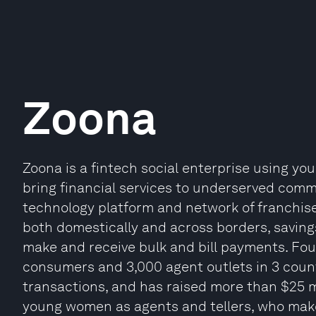
Zoona
Zoona is a fintech social enterprise using y
bring financial services to underserved comm
technology platform and network of franchis
both domestically and across borders, savings
make and receive bulk and bill payments. Fou
consumers and 3,000 agent outlets in 3 countr
transactions, and has raised more than $25 m
young women as agents and tellers, who make