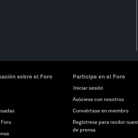
ación sobre el Foro
Participe en el Foro
Iniciar sesión
Asóciese con nosotros
esadas
Conviértase en miembro
 Foro
Regístrese para recibir nues
de prensa
ensa