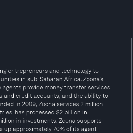
oung entrepreneurs and technology to
unities in sub-Saharan Africa. Zoona’s
e agents provide money transfer services
 and credit accounts, and the ability to
nded in 2009, Zoona services 2 million
ies, has processed $2 billion in
illion in investments. Zoona supports
 up approximately 70% of its agent