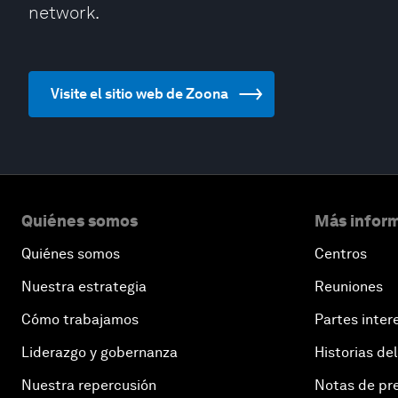
network.
Visite el sitio web de Zoona
Quiénes somos
Más inform
Quiénes somos
Centros
Nuestra estrategia
Reuniones
Cómo trabajamos
Partes inter
Liderazgo y gobernanza
Historias del
Nuestra repercusión
Notas de pr