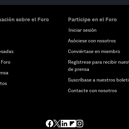
ación sobre el Foro
Participe en el Foro
Iniciar sesión
Asóciese con nosotros
esadas
Conviértase en miembro
 Foro
Regístrese para recibir nues
de prensa
ensa
Suscríbase a nuestros bolet
otos
Contacte con nosotros