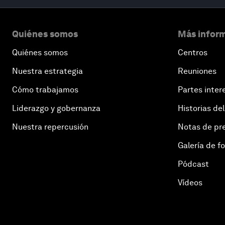
Quiénes somos
Más inform
Quiénes somos
Centros
Nuestra estrategia
Reuniones
Cómo trabajamos
Partes inter
Liderazgo y gobernanza
Historias del
Nuestra repercusión
Notas de pr
Galería de f
Pódcast
Vídeos