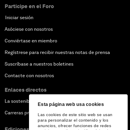
Participe en el Foro
Iniciar sesión
Asóciese con nosotros
Conviértase en miembro
Regístrese para recibir nuestras notas de prensa
Suscríbase a nuestros boletines
Contacte con nosotros
Enlaces directos
La sostenibilidad en el Foro
Esta página web usa cookies
Carreras profesionales
Las cookies de este sitio web se usan
para personalizar el contenido y los
anuncios, ofrecer funciones de redes
Ediciones en otros idiomas