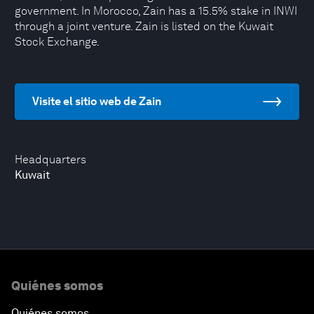
government. In Morocco, Zain has a 15.5% stake in INWI
through a joint venture. Zain is listed on the Kuwait
Stock Exchange.
Visite el sitio web de Zain
Headquarters
Kuwait
Quiénes somos
Quiénes somos