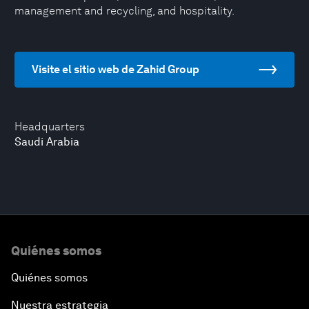
management and recycling, and hospitality.
Visite el sitio web de Zahid Group
Headquarters
Saudi Arabia
Quiénes somos
Quiénes somos
Nuestra estrategia