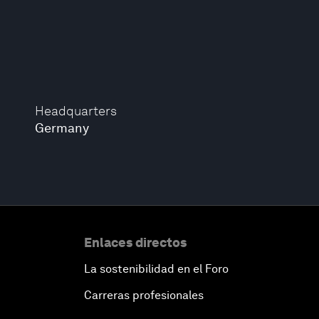
Headquarters
Germany
Enlaces directos
La sostenibilidad en el Foro
Carreras profesionales