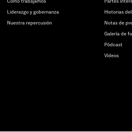
Cómo trabajamos
Partes inter
Liderazgo y gobernanza
Historias del
Nuestra repercusión
Notas de pr
Galería de f
Pódcast
Vídeos