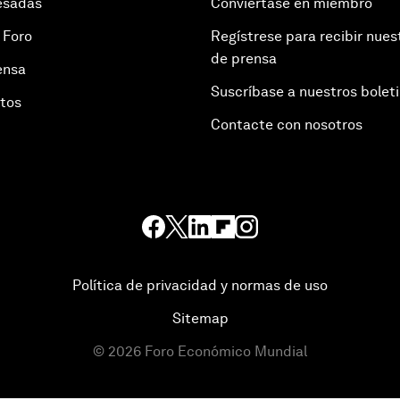
esadas
Conviértase en miembro
 Foro
Regístrese para recibir nues
de prensa
ensa
Suscríbase a nuestros bolet
otos
Contacte con nosotros
Política de privacidad y normas de uso
Sitemap
©
2026
Foro Económico Mundial