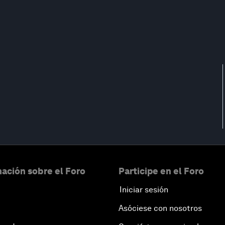
ación sobre el Foro
Participe en el Foro
Iniciar sesión
Asóciese con nosotros