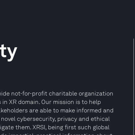
ty
dwide not-for-profit charitable organization
s in XR domain. Our mission is to help
takeholders are able to make informed and
novel cybersecurity, privacy and ethical
igate them. XRSI, being first such global