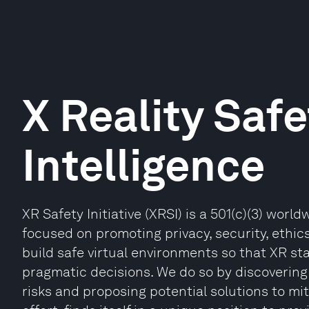
X Reality Safe
Intelligence
XR Safety Initiative (XRSI) is a 501(c)(3) worl
focused on promoting privacy, security, ethic
build safe virtual environments so that XR s
pragmatic decisions. We do so by discovering 
risks and proposing potential solutions to mit