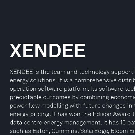
XENDEE
XENDEE is the team and technology supporti
energy solutions. It is a comprehensive dist
operation software platform. Its software tec
predictable outcomes by combining economi
power flow modelling with future changes in 
energy pricing. It has won the Edison Award 
data centre energy management. It has 15 pa
such as Eaton, Cummins, SolarEdge, Bloom En