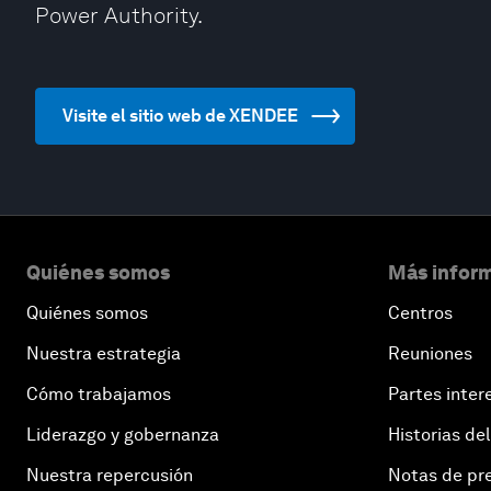
Power Authority.
Visite el sitio web de XENDEE
Quiénes somos
Más inform
Quiénes somos
Centros
Nuestra estrategia
Reuniones
Cómo trabajamos
Partes inter
Liderazgo y gobernanza
Historias del
Nuestra repercusión
Notas de pr