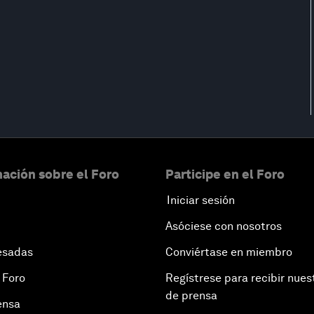
ación sobre el Foro
Participe en el Foro
Iniciar sesión
Asóciese con nosotros
esadas
Conviértase en miembro
 Foro
Regístrese para recibir nues
de prensa
ensa