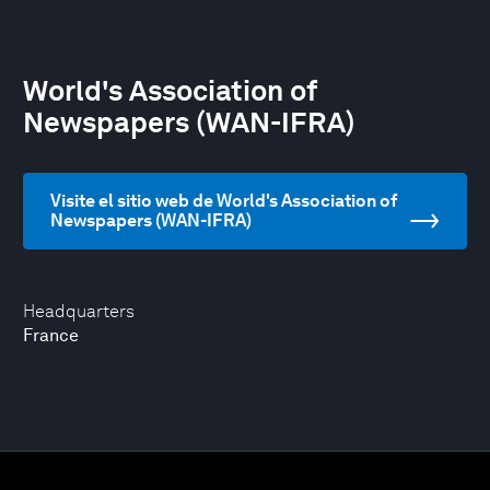
World's Association of
Newspapers (WAN-IFRA)
Visite el sitio web de World's Association of
Newspapers (WAN-IFRA)
Headquarters
France