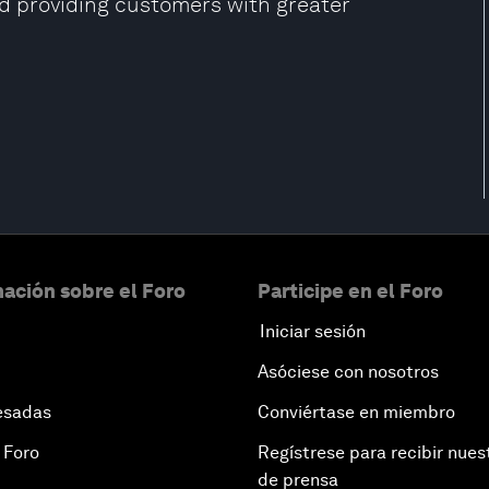
nd providing customers with greater
ación sobre el Foro
Participe en el Foro
Iniciar sesión
Asóciese con nosotros
esadas
Conviértase en miembro
 Foro
Regístrese para recibir nues
de prensa