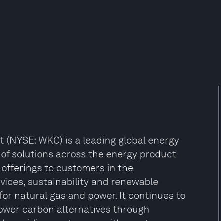
t (NYSE: WKC) is a leading global energy
f solutions across the energy product
 offerings to customers in the
rvices, sustainability and renewable
 for natural gas and power. It continues to
lower carbon alternatives through