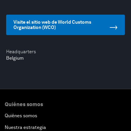
Visite el sitio web de World Customs
Organization (WCO)
Headquarters
Belgium
Quiénes somos
Quiénes somos
Nuestra estrategia