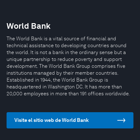
World Bank
The World Bank is a vital source of financial and
technical assistance to developing countries around
the world. It is not a bank in the ordinary sense but a
unique partnership to reduce poverty and support
development. The World Bank Group comprises five
institutions managed by their member countries.
Established in 1944, the World Bank Group is
headquartered in Washington DC. It has more than
20,000 employees in more than 191 offices worldwide.
Visite el sitio web de World Bank