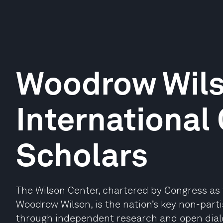
Woodrow Wil
International 
Scholars
The Wilson Center, chartered by Congress as 
Woodrow Wilson, is the nation’s key non-parti
through independent research and open dialo