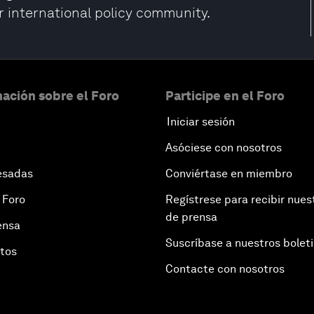
 international policy community.
ación sobre el Foro
Participe en el Foro
Iniciar sesión
Asóciese con nosotros
esadas
Conviértase en miembro
 Foro
Regístrese para recibir nues
de prensa
ensa
Suscríbase a nuestros bolet
otos
Contacte con nosotros