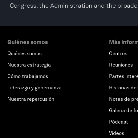
Congress, the Administration and the broader
Quiénes somos
Más inform
Quiénes somos
Centros
Nuestra estrategia
Reuniones
Cómo trabajamos
Partes inter
Liderazgo y gobernanza
Historias del
Nuestra repercusión
Notas de pr
Galería de f
Pódcast
Vídeos