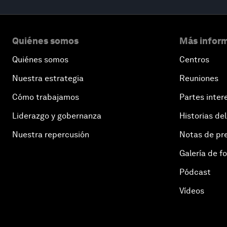
Quiénes somos
Más inform
Quiénes somos
Centros
Nuestra estrategia
Reuniones
Cómo trabajamos
Partes inter
Liderazgo y gobernanza
Historias del
Nuestra repercusión
Notas de pr
Galería de f
Pódcast
Vídeos