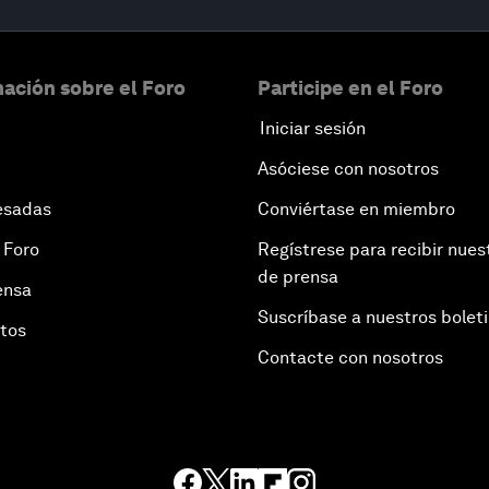
ación sobre el Foro
Participe en el Foro
Iniciar sesión
Asóciese con nosotros
esadas
Conviértase en miembro
 Foro
Regístrese para recibir nues
de prensa
ensa
Suscríbase a nuestros bolet
otos
Contacte con nosotros