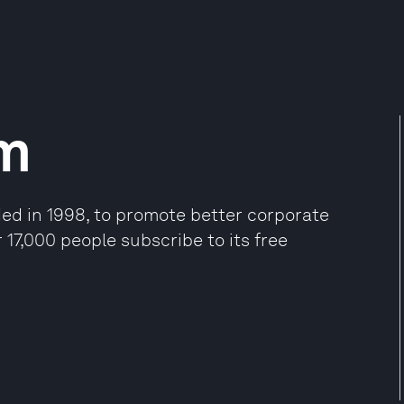
om
ded in 1998, to promote better corporate
7,000 people subscribe to its free