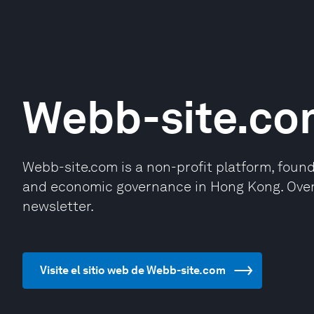
Webb-site.c
Webb-site.com is a non-profit platform, foun
and economic governance in Hong Kong. Over 1
newsletter.
Visite el sitio web de Webb-site.com