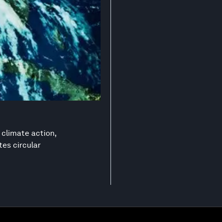
 climate action,
es circular