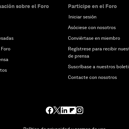
ación sobre el Foro
Participe en el Foro
Iniciar sesión
Asóciese con nosotros
esadas
Conviértase en miembro
 Foro
Regístrese para recibir nues
de prensa
ensa
Suscríbase a nuestros bolet
otos
Contacte con nosotros