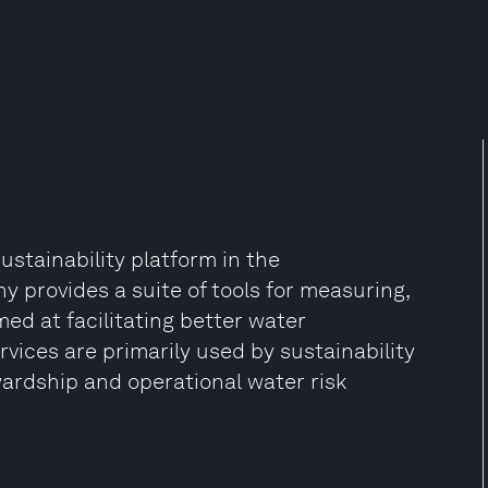
stainability platform in the
 provides a suite of tools for measuring,
med at facilitating better water
vices are primarily used by sustainability
ardship and operational water risk