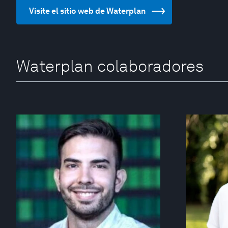
Visite el sitio web de Waterplan
Waterplan colaboradores