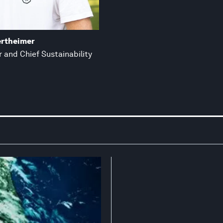
ertheimer
 and Chief Sustainability