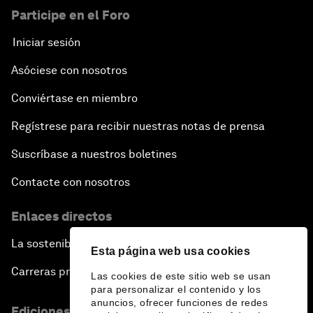
Participe en el Foro
Iniciar sesión
Asóciese con nosotros
Conviértase en miembro
Regístrese para recibir nuestras notas de prensa
Suscríbase a nuestros boletines
Contacte con nosotros
Enlaces directos
La sostenibilidad en el Foro
Esta página web usa cookies
Carreras profesionales
Las cookies de este sitio web se usan
para personalizar el contenido y los
anuncios, ofrecer funciones de redes
Ediciones en otros idiomas