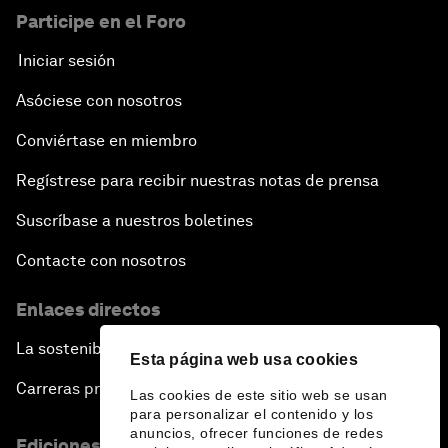
Participe en el Foro
Iniciar sesión
Asóciese con nosotros
Conviértase en miembro
Regístrese para recibir nuestras notas de prensa
Suscríbase a nuestros boletines
Contacte con nosotros
Enlaces directos
La sostenibilidad en el Foro
Esta página web usa cookies
Carreras profesionales
Las cookies de este sitio web se usan
para personalizar el contenido y los
anuncios, ofrecer funciones de redes
Ediciones en otros idiomas