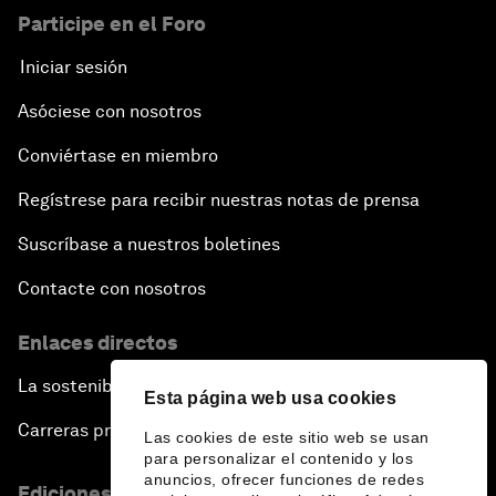
Participe en el Foro
Iniciar sesión
Asóciese con nosotros
Conviértase en miembro
Regístrese para recibir nuestras notas de prensa
Suscríbase a nuestros boletines
Contacte con nosotros
Enlaces directos
La sostenibilidad en el Foro
Esta página web usa cookies
Carreras profesionales
Las cookies de este sitio web se usan
para personalizar el contenido y los
anuncios, ofrecer funciones de redes
Ediciones en otros idiomas