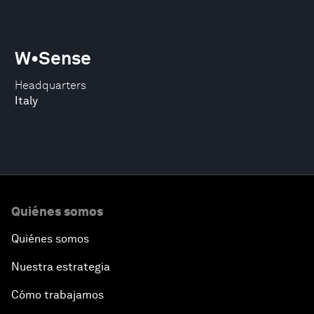
W•Sense
Headquarters
Italy
Quiénes somos
Quiénes somos
Nuestra estrategia
Cómo trabajamos