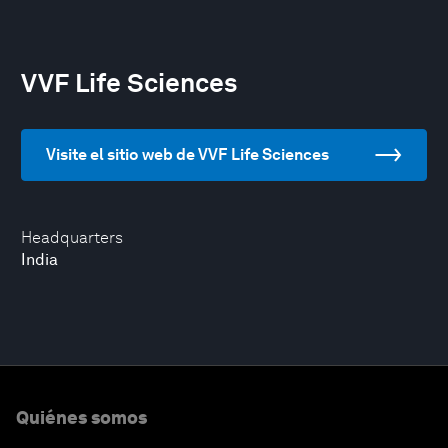
VVF Life Sciences
Visite el sitio web de VVF Life Sciences
Headquarters
India
Quiénes somos