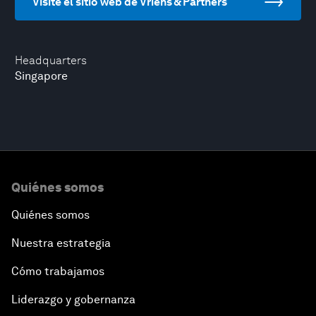
Visite el sitio web de Vriens & Partners
Headquarters
Singapore
Quiénes somos
Quiénes somos
Nuestra estrategia
Cómo trabajamos
Liderazgo y gobernanza