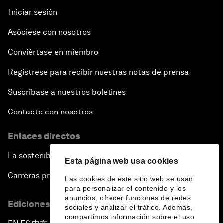
Iniciar sesión
Asóciese con nosotros
Conviértase en miembro
Regístrese para recibir nuestras notas de prensa
Suscríbase a nuestros boletines
Contacte con nosotros
Enlaces directos
La sostenibilidad en el Foro
Esta página web usa cookies
Carreras profesionales
Las cookies de este sitio web se usan
para personalizar el contenido y los
anuncios, ofrecer funciones de redes
Ediciones en otros idiomas
sociales y analizar el tráfico. Además,
compartimos información sobre el uso