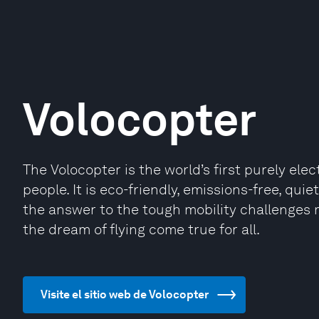
Volocopter
The Volocopter is the world’s first purely elec
people. It is eco-friendly, emissions-free, qu
the answer to the tough mobility challenges 
the dream of flying come true for all.
Visite el sitio web de Volocopter