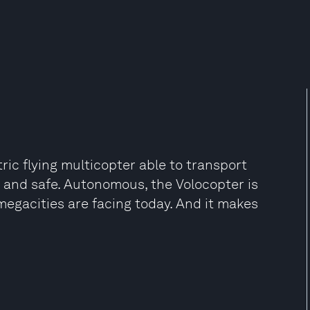
tric flying multicopter able to transport
iet and safe. Autonomous, the Volocopter is
megacities are facing today. And it makes