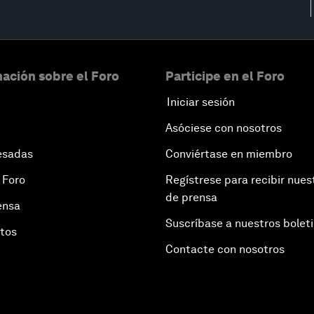
ación sobre el Foro
Participe en el Foro
Iniciar sesión
Asóciese con nosotros
esadas
Conviértase en miembro
 Foro
Regístrese para recibir nues
de prensa
ensa
Suscríbase a nuestros bolet
otos
Contacte con nosotros