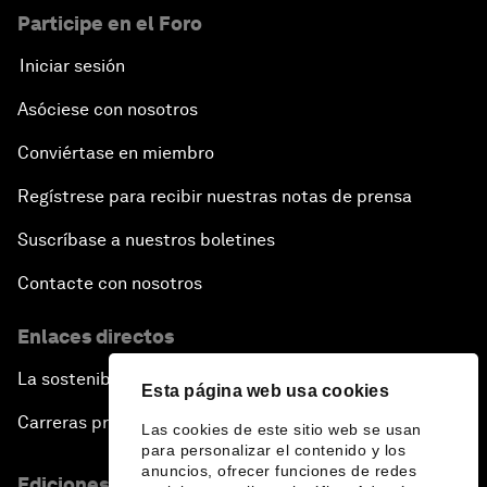
Participe en el Foro
Iniciar sesión
Asóciese con nosotros
Conviértase en miembro
Regístrese para recibir nuestras notas de prensa
Suscríbase a nuestros boletines
Contacte con nosotros
Enlaces directos
La sostenibilidad en el Foro
Esta página web usa cookies
Carreras profesionales
Las cookies de este sitio web se usan
para personalizar el contenido y los
anuncios, ofrecer funciones de redes
Ediciones en otros idiomas