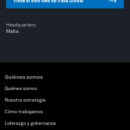
Visite el sitio web de Vista Global
Headquarters
Malta
Quiénes somos
Quiénes somos
Nuestra estrategia
Cómo trabajamos
Liderazgo y gobernanza