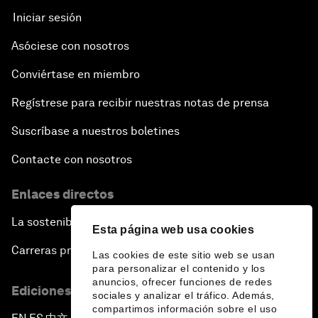
Iniciar sesión
Asóciese con nosotros
Conviértase en miembro
Regístrese para recibir nuestras notas de prensa
Suscríbase a nuestros boletines
Contacte con nosotros
Enlaces directos
La sostenibilidad en el Foro
Esta página web usa cookies
Carreras profesionales
Las cookies de este sitio web se usan
para personalizar el contenido y los
anuncios, ofrecer funciones de redes
Ediciones en otros idiomas
sociales y analizar el tráfico. Además,
compartimos información sobre el uso