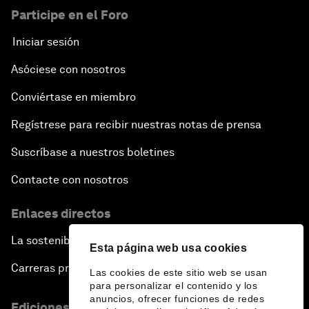
Participe en el Foro
Iniciar sesión
Asóciese con nosotros
Conviértase en miembro
Regístrese para recibir nuestras notas de prensa
Suscríbase a nuestros boletines
Contacte con nosotros
Enlaces directos
La sostenibilidad en el Foro
Esta página web usa cookies
Carreras profesionales
Las cookies de este sitio web se usan
para personalizar el contenido y los
anuncios, ofrecer funciones de redes
Ediciones en otros idiomas