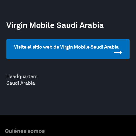
Virgin Mobile Saudi Arabia
Visite el sitio web de Virgin Mobile Saudi Arabia
Headquarters
Saudi Arabia
Quiénes somos