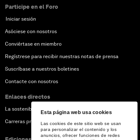
Participe en el Foro
Iniciar sesión
Asóciese con nosotros
Conviértase en miembro
Regístrese para recibir nuestras notas de prensa
Suscríbase a nuestros boletines
Contacte con nosotros
Enlaces directos
La sostenibilidad en el Foro
Esta página web usa cookies
Carreras profesionales
Las cookies de este sitio web se usan
para personalizar el contenido y los
anuncios, ofrecer funciones de redes
Ediciones en otros idiomas