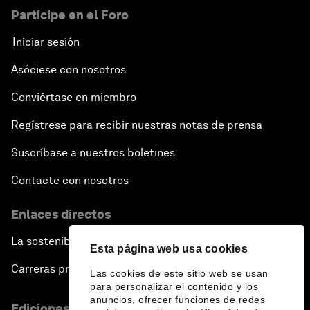
Participe en el Foro
Iniciar sesión
Asóciese con nosotros
Conviértase en miembro
Regístrese para recibir nuestras notas de prensa
Suscríbase a nuestros boletines
Contacte con nosotros
Enlaces directos
La sostenibilidad en el Foro
Esta página web usa cookies
Carreras profesionales
Las cookies de este sitio web se usan
para personalizar el contenido y los
anuncios, ofrecer funciones de redes
Ediciones en otros idiomas