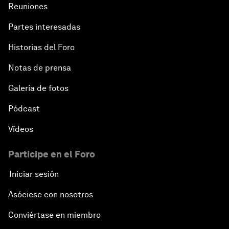
Reuniones
Partes interesadas
Historias del Foro
Notas de prensa
Galería de fotos
Pódcast
Vídeos
Participe en el Foro
Iniciar sesión
Asóciese con nosotros
Conviértase en miembro