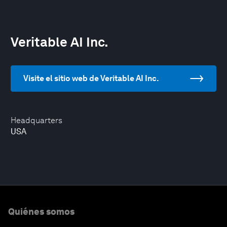
Veritable AI Inc.
Visite el sitio web de Veritable AI Inc.
Headquarters
USA
Quiénes somos