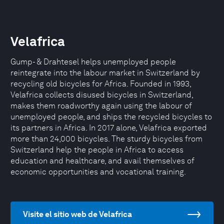
Velafrica
Gump- & Drahtesel helps unemployed people
reintegrate into the labour market in Switzerland by
recycling old bicycles for Africa. Founded in 1993,
Velafrica collects disused bicycles in Switzerland,
makes them roadworthy again using the labour of
unemployed people, and ships the recycled bicycles to
its partners in Africa. In 2017 alone, Velafrica exported
more than 24,000 bicycles. The sturdy bicycles from
Switzerland help the people in Africa to access
education and healthcare, and avail themselves of
economic opportunities and vocational training.
Visite el sitio web de Velafrica