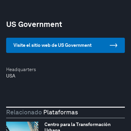
US Government
Visite el sitio web de US Government
Headquarters
USA
Relacionado
Plataformas
Centro para la Transformación
Urbana