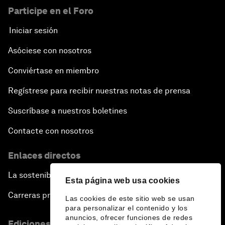
Participe en el Foro
Iniciar sesión
Asóciese con nosotros
Conviértase en miembro
Regístrese para recibir nuestras notas de prensa
Suscríbase a nuestros boletines
Contacte con nosotros
Enlaces directos
La sostenibilidad en el Foro
Esta página web usa cookies
Carreras profesionales
Las cookies de este sitio web se usan
para personalizar el contenido y los
anuncios, ofrecer funciones de redes
Ediciones en otros idiomas