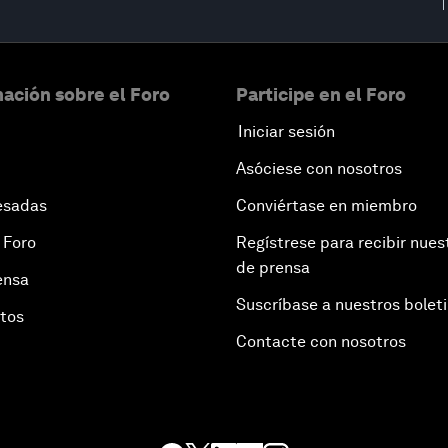
ación sobre el Foro
Participe en el Foro
Iniciar sesión
Asóciese con nosotros
esadas
Conviértase en miembro
 Foro
Regístrese para recibir nues
de prensa
ensa
Suscríbase a nuestros bolet
otos
Contacte con nosotros