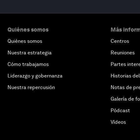
Quiénes somos
Más inform
Quiénes somos
Centros
Nuestra estrategia
Reuniones
Cómo trabajamos
Partes inter
Liderazgo y gobernanza
Historias del
Nuestra repercusión
Notas de pr
Galería de f
Pódcast
Vídeos