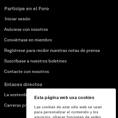
Participe en el Foro
Iniciar sesión
Asóciese con nosotros
Conviértase en miembro
Regístrese para recibir nuestras notas de prensa
Suscríbase a nuestros boletines
Contacte con nosotros
Enlaces directos
La sostenibilidad en el Foro
Esta página web usa cookies
Carreras profesionales
Las cookies de este sitio web se usan
para personalizar el contenido y los
anuncios, ofrecer funciones de redes