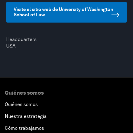
Visite el sitio web de University of Washington
School of Law
Headquarters
USA
Quiénes somos
Quiénes somos
Nuestra estrategia
Cómo trabajamos