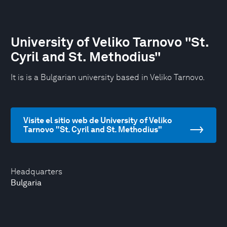
University of Veliko Tarnovo "St.
Cyril and St. Methodius"
It is is a Bulgarian university based in Veliko Tarnovo.
Visite el sitio web de University of Veliko
Tarnovo "St. Cyril and St. Methodius"
Headquarters
Bulgaria