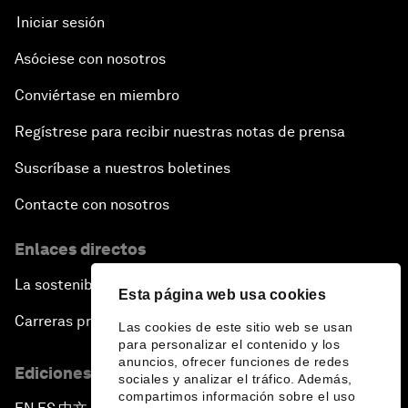
Iniciar sesión
Asóciese con nosotros
Conviértase en miembro
Regístrese para recibir nuestras notas de prensa
Suscríbase a nuestros boletines
Contacte con nosotros
Enlaces directos
La sostenibilidad en el Foro
Esta página web usa cookies
Carreras profesionales
Las cookies de este sitio web se usan
para personalizar el contenido y los
anuncios, ofrecer funciones de redes
Ediciones en otros idiomas
sociales y analizar el tráfico. Además,
compartimos información sobre el uso