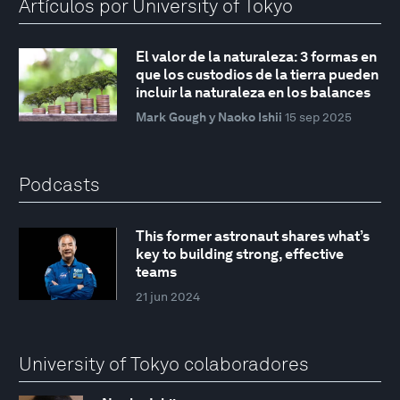
Artículos por University of Tokyo
El valor de la naturaleza: 3 formas en
que los custodios de la tierra pueden
incluir la naturaleza en los balances
Mark Gough y Naoko Ishii
15 sep 2025
Podcasts
This former astronaut shares what’s
key to building strong, effective
teams
21 jun 2024
University of Tokyo colaboradores