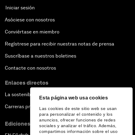
Iniciar sesión
Asóciese con nosotros
Conviértase en miembro
Regístrese para recibir nuestras notas de prensa
Suscríbase a nuestros boletines
Contacte con nosotros
Enlaces directos
La sostenibilidad en el Foro
Esta página web usa cookies
Carreras profesionales
Las cookies de este sitio web se usan
para personalizar el contenido y los
anuncios, ofrecer funciones de redes
Ediciones en otros idiomas
sociales y analizar el tráfico. Además,
compartimos información sobre el uso