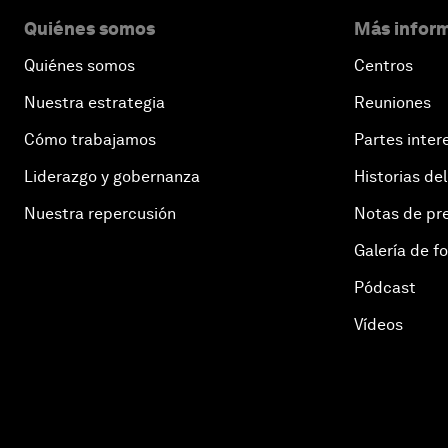
Quiénes somos
Más inform
Quiénes somos
Centros
Nuestra estrategia
Reuniones
Cómo trabajamos
Partes inter
Liderazgo y gobernanza
Historias del
Nuestra repercusión
Notas de pr
Galería de f
Pódcast
Vídeos