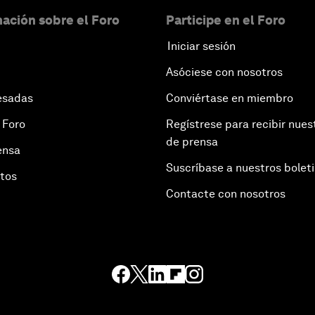
ación sobre el Foro
Participe en el Foro
Iniciar sesión
Asóciese con nosotros
esadas
Conviértase en miembro
 Foro
Regístrese para recibir nues
de prensa
ensa
Suscríbase a nuestros bolet
otos
Contacte con nosotros