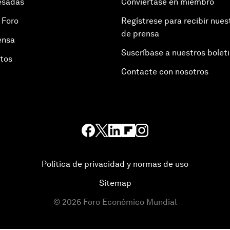
esadas
Conviértase en miembro
 Foro
Regístrese para recibir nues
de prensa
ensa
Suscríbase a nuestros bolet
otos
Contacte con nosotros
Política de privacidad y normas de uso
Sitemap
©
2026
Foro Económico Mundial