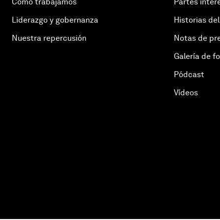
Cómo trabajamos
Partes inter
Liderazgo y gobernanza
Historias del
Nuestra repercusión
Notas de pr
Galería de f
Pódcast
Vídeos