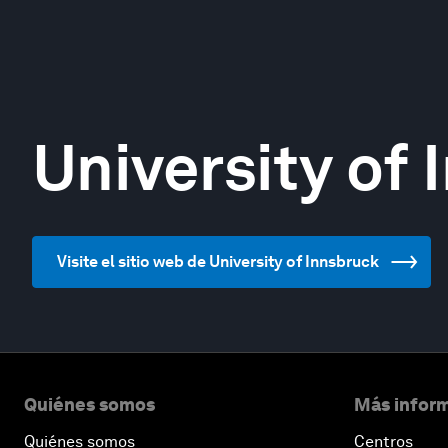
University of
Visite el sitio web de University of Innsbruck
Quiénes somos
Más inform
Quiénes somos
Centros