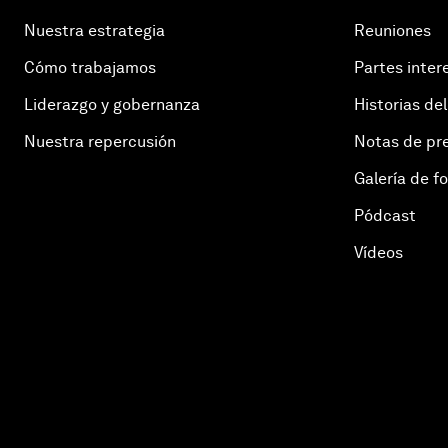
Nuestra estrategia
Reuniones
Cómo trabajamos
Partes inter
Liderazgo y gobernanza
Historias del
Nuestra repercusión
Notas de pr
Galería de f
Pódcast
Vídeos