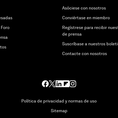
Asóciese con nosotros
esadas
Conviértase en miembro
 Foro
Regístrese para recibir nues
de prensa
ensa
Suscríbase a nuestros bolet
otos
Contacte con nosotros
Política de privacidad y normas de uso
Sitemap