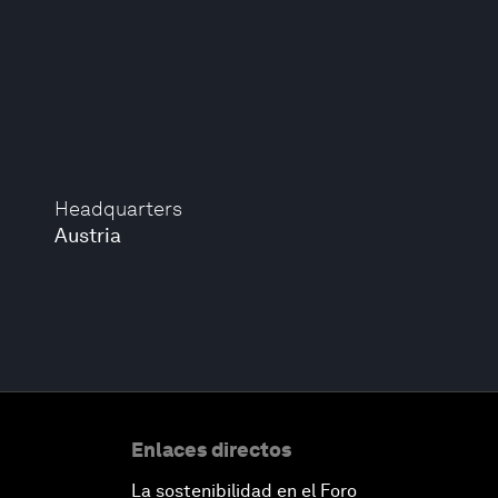
Headquarters
Austria
Enlaces directos
La sostenibilidad en el Foro