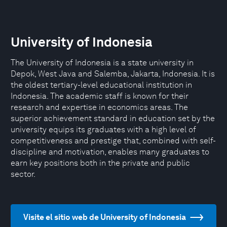
University of Indonesia
The University of Indonesia is a state university in
Depok, West Java and Salemba, Jakarta, Indonesia. It is
the oldest tertiary-level educational institution in
Indonesia. The academic staff is known for their
research and expertise in economics areas. The
superior achievement standard in education set by the
university equips its graduates with a high level of
competitiveness and prestige that, combined with self-
discipline and motivation, enables many graduates to
earn key positions both in the private and public
sector.
Visite el sitio web de University of Indonesia