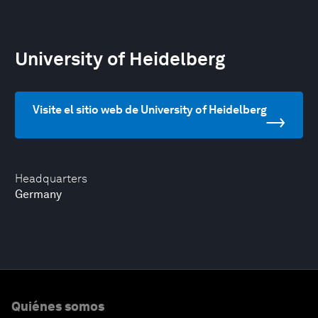
University of Heidelberg
Visite el sitio web de University of Heidelberg
Headquarters
Germany
Quiénes somos